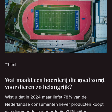
“`html
Wat maakt een boerderij die goed zorgt
voor dieren zo belangrijk?
Wist u dat in 2024 maar liefst 78% van de
Nederlandse consumenten liever producten koopt
van diervriendelijke boerderijen? Dit cijfer,