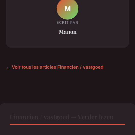
M
ECRIT PAR
Manon
← Voir tous les articles Financien / vastgoed
Financien / vastgoed — Verder lezen