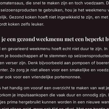
 tomatensaus, die snel te maken zijn en toch voedzaam. D
n seizoensproducten te gebruiken, hou je het weekmenu 
lijk. Gezond koken hoeft niet ingewikkeld te zijn, en met
ordt koken zelfs leuker.
 je een gezond weekmenu met een beperkt 
en gevarieerd weekmenu hoeft echt niet duur te zijn. In
 om je boodschappen af te stemmen op seizoensproducten
n verser zijn. Denk bijvoorbeeld aan pompoen of boeren
inter. Zo zorg je niet alleen voor een smakelijke en voed
aar ook voor een vriendelijke portemonnee.
s het handig om vooraf een overzicht te maken van wat j
orkom je impulsaankopen die vaak duur en onnodig zijn.
stjes prima hergebruikt kunnen worden in een nieuwe war