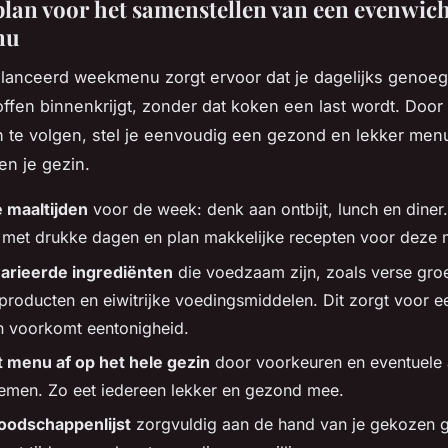
lan voor het samenstellen van een evenwich
nu
lanceerd weekmenu zorgt ervoor dat je dagelijks genoeg
ffen binnenkrijgt, zonder dat koken een last wordt. Door 
 te volgen, stel je eenvoudig een gezond en lekker men
 en je gezin.
e maaltijden
voor de week: denk aan ontbijt, lunch en diner
 met drukke dagen en plan makkelijke recepten voor deze
arieerde ingrediënten
die voedzaam zijn, zoals verse gro
producten en eiwitrijke voedingsmiddelen. Dit zorgt voor 
n voorkomt eentonigheid.
 menu af op het hele gezin
door voorkeuren en eventuele 
emen. Zo eet iedereen lekker en gezond mee.
boodschappenlijst
zorgvuldig aan de hand van je gekozen g