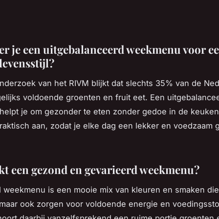
er je een uitgebalanceerd weekmenu voor e
evensstijl?
onderzoek van het RIVM blijkt dat slechts 35% van de Ne
elijks voldoende groenten en fruit eet. Een uitgebalance
elpt je om gezonder te eten zonder gedoe in de keuken
praktisch aan, zodat je elke dag een lekker en voedzaam 
t een gezond en gevarieerd weekmenu?
 weekmenu is een mooie mix van kleuren en smaken die 
, maar ook zorgen voor voldoende energie en voedingsstof
oort daarbij vanzelfsprekend een ruime portie groenten e