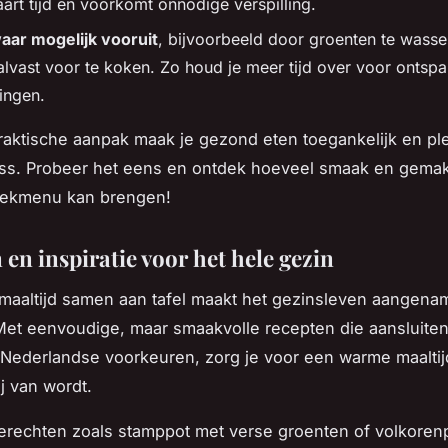
art tijd en voorkomt onnodige verspilling.
aar mogelijk vooruit
, bijvoorbeeld door groenten te wasse
 alvast voor te koken. Zo houd je meer tijd over voor ontsp
ingen.
aktische aanpak maak je gezond eten toegankelijk en ple
ess. Probeer het eens en ontdek hoeveel smaak en gema
ekmenu kan brengen!
en inspiratie voor het hele gezin
maaltijd samen aan tafel maakt het gezinsleven aangena
et eenvoudige, maar smaakvolle recepten die aansluiten 
e Nederlandse voorkeuren, zorg je voor een warme maalti
j van wordt.
erechten zoals stamppot met verse groenten of volkoren